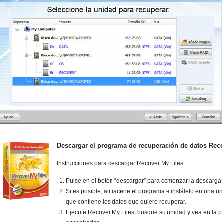
Descargar el programa de recuperación de datos Reco
Instrucciones para descargar Recover My Files:
Pulse en el botón “descargar” para comenzar la descarga
Si es posible, almacene el programa e instálelo en una un
que contiene los datos que quiere recuperar.
Ejecute Recover My Files, busque su unidad y vea en la pa