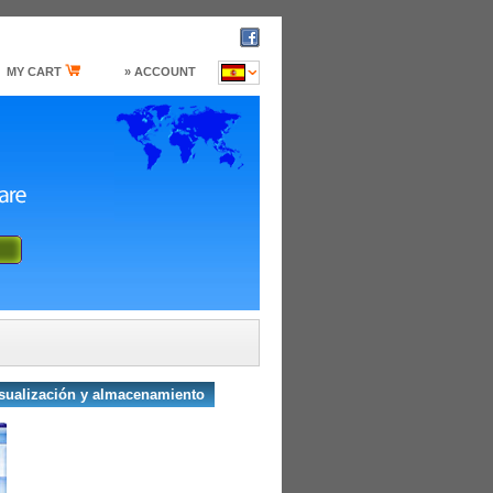
MY CART
» ACCOUNT
sualización y almacenamiento