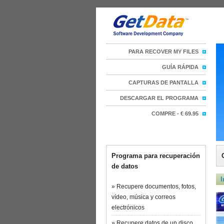
PARA RECOVER MY FILES
GUÍA RÁPIDA
CAPTURAS DE PANTALLA
DESCARGAR EL PROGRAMA
COMPRE - € 69.95
Programa para recuperación
de datos
I
» Recupere documentos, fotos,
vídeo, música y correos
electrónicos
» Recupere datos de un disco